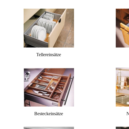
Tellereinsätze
Besteckeinsätze
N